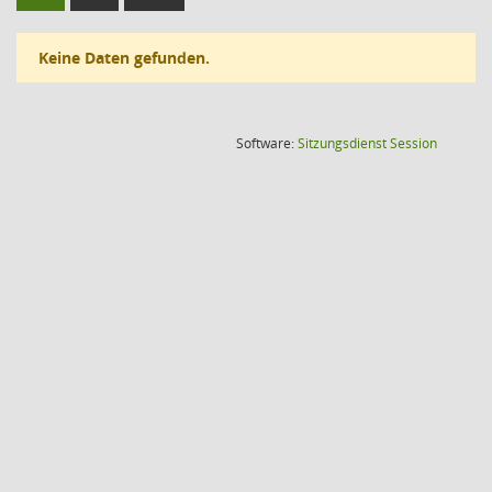
Keine Daten gefunden.
(Wird in
Software:
Sitzungsdienst
Session