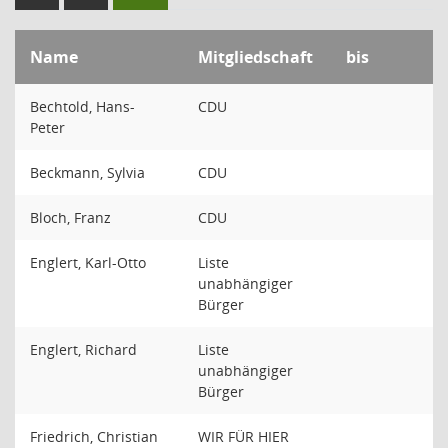
Name
Mitgliedschaft
bis
Bechtold, Hans-
CDU
Peter
Beckmann, Sylvia
CDU
Bloch, Franz
CDU
Englert, Karl-Otto
Liste
unabhängiger
Bürger
Englert, Richard
Liste
unabhängiger
Bürger
Friedrich, Christian
WIR FÜR HIER