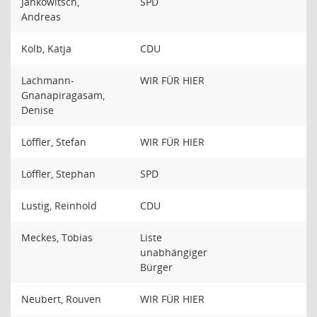
Jankowitsch,
SPD
Andreas
Kolb, Katja
CDU
Lachmann-
WIR FÜR HIER
Gnanapiragasam,
Denise
Löffler, Stefan
WIR FÜR HIER
Löffler, Stephan
SPD
Lustig, Reinhold
CDU
Meckes, Tobias
Liste
unabhängiger
Bürger
Neubert, Rouven
WIR FÜR HIER