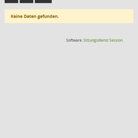
Keine Daten gefunden.
(Wird in
Software:
Sitzungsdienst
Session