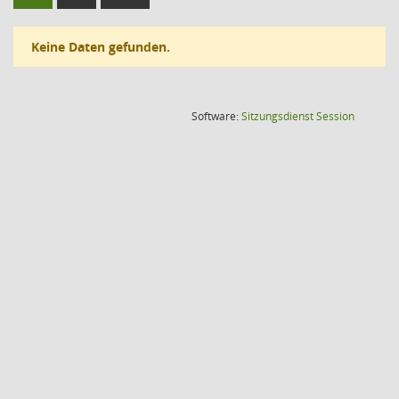
Keine Daten gefunden.
(Wird in
Software:
Sitzungsdienst
Session