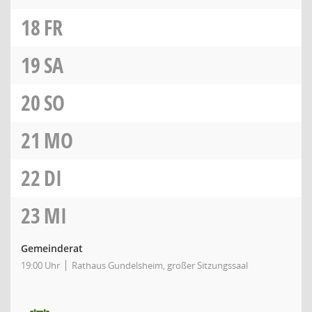
18
FR
19
SA
20
SO
21
MO
22
DI
23
MI
Gemeinderat
19:00 Uhr
Rathaus Gundelsheim, großer Sitzungssaal