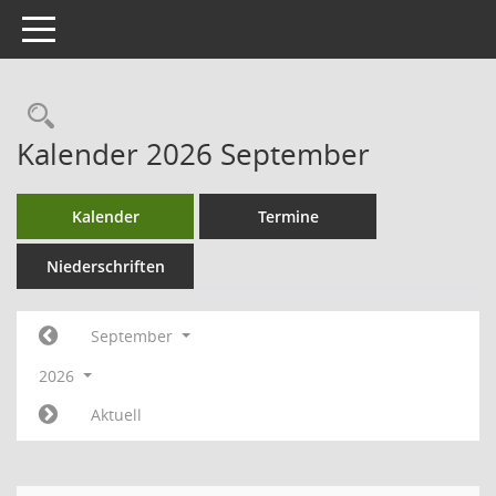
Toggle navigation
Kalender 2026 September
Kalender
Termine
Niederschriften
September
2026
Aktuell