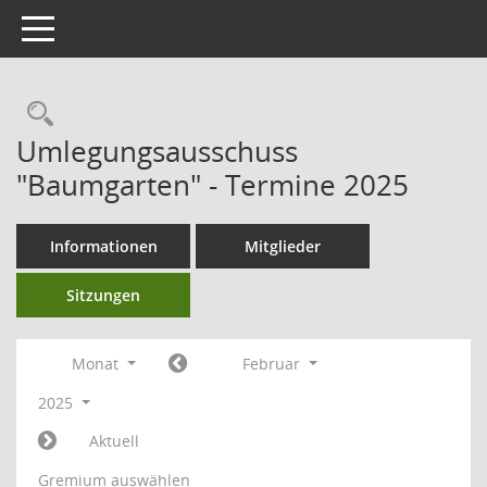
Toggle navigation
Umlegungsausschuss
"Baumgarten" - Termine 2025
Informationen
Mitglieder
Sitzungen
Monat
Februar
2025
Aktuell
Gremium auswählen