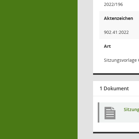
2022/196
Aktenzeichen
902.41:2022
Art
Sitzungsvorlage
1 Dokument
Sitzun