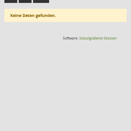
Keine Daten gefunden.
(Wird in
Software:
Sitzungsdienst
Session