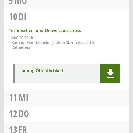
9
MO
10
DI
Technischer- und Umweltausschuss
18:00-20:00 Uhr
Rathaus Gundelsheim, großen Sitzungssaal des
Rathauses
Ladung Öffentlichkeit
11
MI
12
DO
13
FR