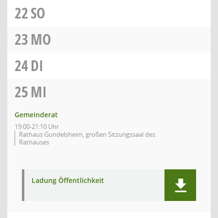
22
SO
23
MO
24
DI
25
MI
Gemeinderat
19:00-21:10 Uhr
Rathaus Gundelsheim, großen Sitzungssaal des
Rathauses
Ladung Öffentlichkeit