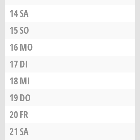
14
SA
15
SO
16
MO
17
DI
18
MI
19
DO
20
FR
21
SA