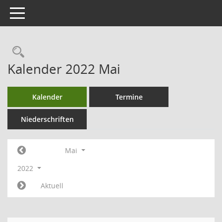
Toggle navigation
Kalender 2022 Mai
Kalender
Termine
Niederschriften
Mai
2022
Aktuell