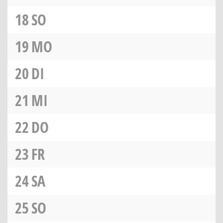
18
SO
19
MO
20
DI
21
MI
22
DO
23
FR
24
SA
25
SO