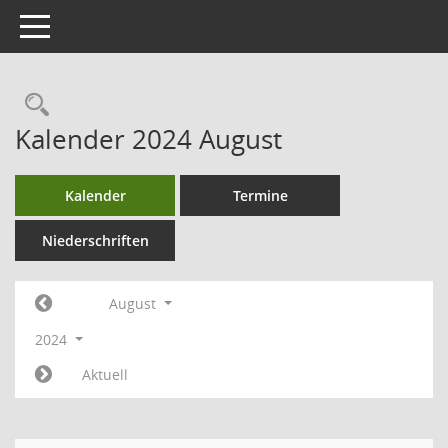
Toggle navigation
Kalender 2024 August
Kalender
Termine
Niederschriften
August
2024
Aktuell