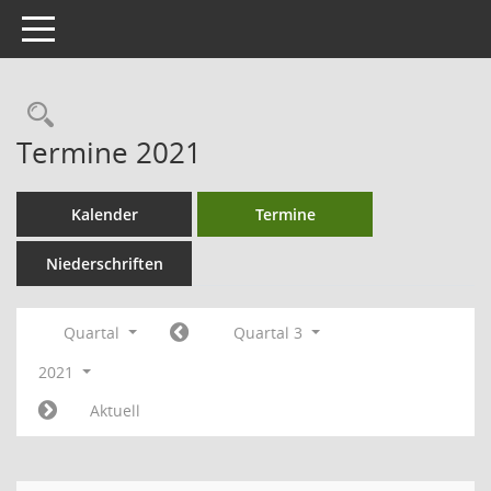
Toggle navigation
Termine 2021
Kalender
Termine
Niederschriften
Quartal
Quartal 3
2021
Aktuell