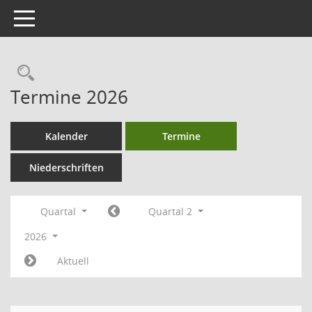
Toggle navigation
Termine 2026
Kalender
Termine
Niederschriften
Quartal
Quartal 2
2026
Aktuell