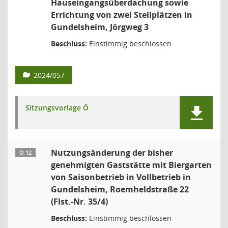
Hauseingangsüberdachung sowie
Errichtung von zwei Stellplätzen in
Gundelsheim, Jörgweg 3
Beschluss:
Einstimmig beschlossen
2024/057
Sitzungsvorlage Ö
Nutzungsänderung der bisher
Ö 12
genehmigten Gaststätte mit Biergarten
von Saisonbetrieb in Vollbetrieb in
Gundelsheim, Roemheldstraße 22
(Flst.-Nr. 35/4)
Beschluss:
Einstimmig beschlossen