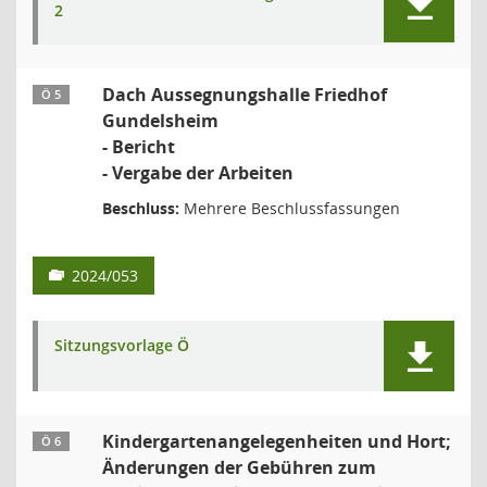
2
Dach Aussegnungshalle Friedhof
Ö 5
Gundelsheim
- Bericht
- Vergabe der Arbeiten
Beschluss:
Mehrere Beschlussfassungen
2024/053
Sitzungsvorlage Ö
Kindergartenangelegenheiten und Hort;
Ö 6
Änderungen der Gebühren zum