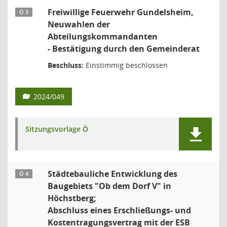
Freiwillige Feuerwehr Gundelsheim,
Ö 3
Neuwahlen der
Abteilungskommandanten
- Bestätigung durch den Gemeinderat
Beschluss:
Einstimmig beschlossen
2024/049
Sitzungsvorlage Ö
Städtebauliche Entwicklung des
Ö 4
Baugebiets "Ob dem Dorf V" in
Höchstberg;
Abschluss eines Erschließungs- und
Kostentragungsvertrag mit der ESB