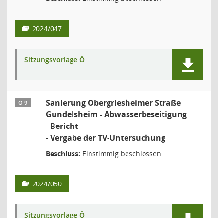
2024/047
Sitzungsvorlage Ö
Sanierung Obergriesheimer Straße
Ö 9
Gundelsheim - Abwasserbeseitigung
- Bericht
- Vergabe der TV-Untersuchung
Beschluss:
Einstimmig beschlossen
2024/050
Sitzungsvorlage Ö