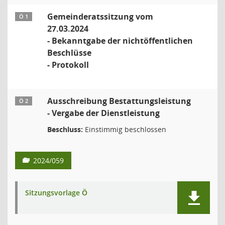
Gemeinderatssitzung vom
Ö 1
27.03.2024
- Bekanntgabe der nichtöffentlichen
Beschlüsse
- Protokoll
Ausschreibung Bestattungsleistung
Ö 2
- Vergabe der Dienstleistung
Beschluss:
Einstimmig beschlossen
2024/059
Sitzungsvorlage Ö